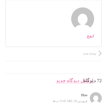
انفج
نوشتهٔ بعدی
72
.
دیدگاه
ارسال دیدگاه جدید
Has
فروردین 10, 1402 11:42 ب.ظ