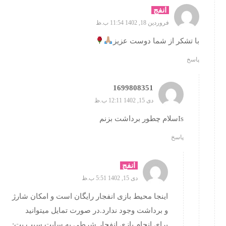
انفج
فروردین 18, 1402 11:54 ب.ظ
با تشکر از شما دوست عزیز
پاسخ
1699808351
دی 15, 1402 12:11 ب.ظ
Isسلام چطور برداشت بزنم
پاسخ
انفج
دی 15, 1402 5:51 ب.ظ
اینجا محیط بازی انفجار رایگان است و امکان شارژ
و برداشت وجود ندارد.در صورت تمایل میتوانید
برای انجام بازی انفجار شرطی به سایت سیب بت: