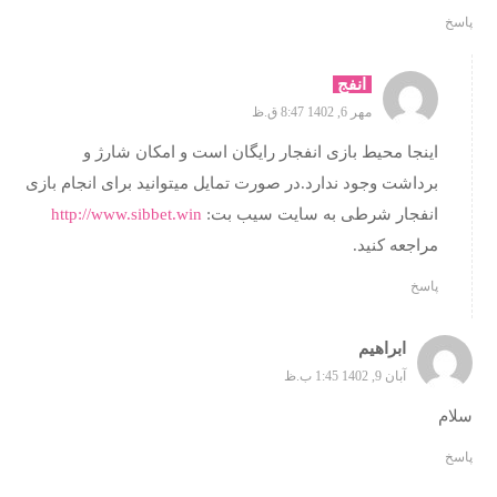
پاسخ
انفج
مهر 6, 1402 8:47 ق.ظ
اینجا محیط بازی انفجار رایگان است و امکان شارژ و
برداشت وجود ندارد.در صورت تمایل میتوانید برای انجام بازی
انفجار شرطی به سایت سیب بت:
http://www.sibbet.win
مراجعه کنید.
پاسخ
ابراهیم
آبان 9, 1402 1:45 ب.ظ
سلام
پاسخ