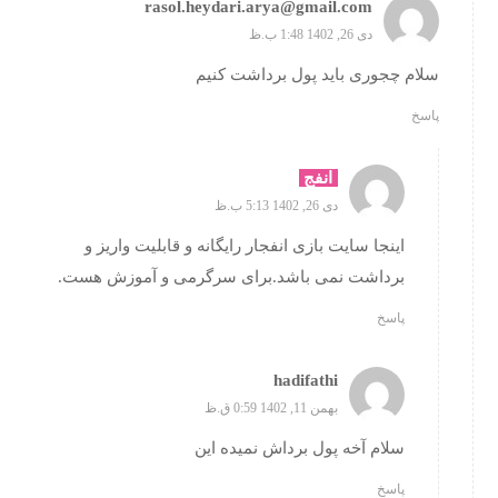
rasol.heydari.arya@gmail.com
دی 26, 1402 1:48 ب.ظ
سلام چجوری باید پول برداشت کنیم
پاسخ
انفج
دی 26, 1402 5:13 ب.ظ
اینجا سایت بازی انفجار رایگانه و قابلیت واریز و
برداشت نمی باشد.برای سرگرمی و آموزش هست.
پاسخ
hadifathi
بهمن 11, 1402 0:59 ق.ظ
سلام آخه پول برداش نمیده این
پاسخ