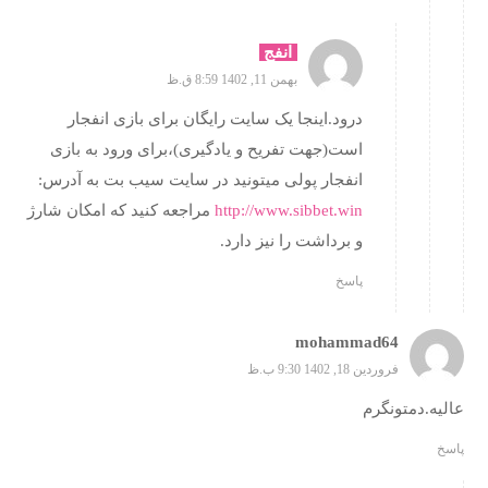
انفج
بهمن 11, 1402 8:59 ق.ظ
درود.اینجا یک سایت رایگان برای بازی انفجار
است(جهت تفریح و یادگیری)،برای ورود به بازی
انفجار پولی میتونید در سایت سیب بت به آدرس:
http://www.sibbet.win
مراجعه کنید که امکان شارژ
و برداشت را نیز دارد.
پاسخ
mohammad64
فروردین 18, 1402 9:30 ب.ظ
عالیه.دمتونگرم
پاسخ