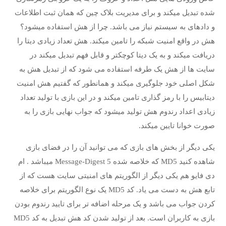
شده تبدیل میکند و برای مدیریت بلاک چین که همان ثبت اطلاعات
و دادهای به سیستم نیاز می باشد. چرا از هش استفاده میشود؟
هش در واقع امنیت شبکه را تامین میکند. هش تعداد زیادی دیتا را
دریافت میکند و به یک دیتا کوچکتر و قابل فهم تبدیل میکند در
سایت ها از هش یک طرفه استفاده می شود که از تبدیل هش به
شکل اصلی خود جلوگیری میکند و همانطور که گفتیم هش امنیت
دیتابیس را با رمز گذاری تامین میکند و در این بازی با تولید تعداد
زیادی اعداد رندوم هش تولید میشود که جواب نهایی بازی را به
صورت خوانا تایین میکند.
یکی دیگر از بخش های بازی که می توانید آن را در فضای بازی
شاهده کنید MD5 که خلاصه شده Message-Digest 5 میباشد . ام
دی فایو هم یکی دیگر از الگوریتم های امنیتی سایت هست که از
تابع هش به دست می یاد. کد MD5 یک نوع الگوریتم برای خلاصه
کردن جواب می باشد و یک مرحله اضافه تر برای تایید رندوم بودن
بازی به کاربران است. بعد از تولید شدن کد هش تبدیل به کد MD5