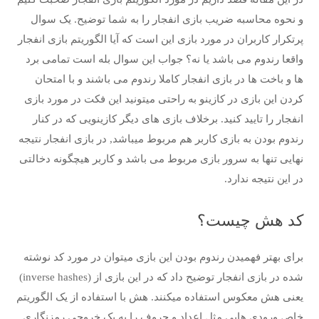
و نحوه محاسبه ضریب بازی انفجار را به شما توضیح. یک سوال
پرتکرار کاربران در مورد بازی این است که آیا الگوریتم بازی انفجار
واقعا رندوم می باشد یا نه؟ جواب این سوال بله است تمامی برد
ها و باخت ها در بازی انفجار کاملا رندوم می باشند و با امتحان
کردن این بازی در کازینو به راحتی میتونید این فکت در مورد بازی
انفجار را تایید کنید. برخلاف بازی های دیگر کازینویی که در کنار
رندوم بودن به بازی کاربر هم مربوط میباشد, در بازی انفجار نتیجه
نهایی تنها به سرور بازی مربوط می باشد و کاربر هیچگونه دخالتی
در این نتیجه ندارد.
کد هش چیست؟
برای بهتر فهمیدن رندوم بودن این بازی میتوان در مورد کد نوشته
شده در بازی انفجار توضیح داد که در این بازی از (inverse hashes)
یعنی هش معکوس استفاده میکنند. هش با استفاده از یک الگوریتم
خاص ورودی هایی مثل اعداد و حروف را به یک خروجی رمزنگاری