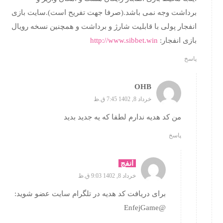
برداشت وجه نمی باشد.(صرفا جهت تفریح است).سایت بازی
انفجار پولی با قابلیت شارژ و برداشت و همچنین نسخه رویال
بازی انفجار:
http://www.sibbet.win
پاسخ
OHB
خرداد 8, 1402 7:45 ق.ظ
من کد هدیه ندارم لطفا که یه جدید بدید
پاسخ
انفج
خرداد 8, 1402 9:03 ق.ظ
برای دریافت کد هدیه در تلگرام سایت عضو شوید:
@EnfejGame