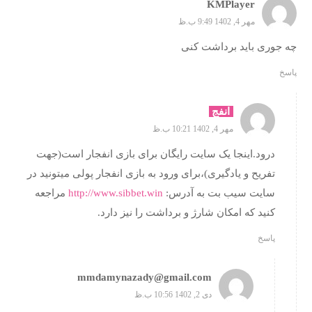
KMPlayer
مهر 4, 1402 9:49 ب.ظ
چه جوری باید برداشت کنی
پاسخ
انفج
مهر 4, 1402 10:21 ب.ظ
درود.اینجا یک سایت رایگان برای بازی انفجار است(جهت
تفریح و یادگیری)،برای ورود به بازی انفجار پولی میتونید در
سایت سیب بت به آدرس:
http://www.sibbet.win
مراجعه
کنید که امکان شارژ و برداشت را نیز دارد.
پاسخ
mmdamynazady@gmail.com
دی 2, 1402 10:56 ب.ظ