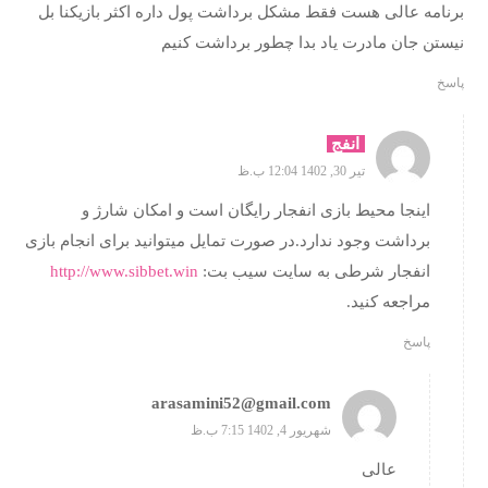
برنامه عالی هست فقط مشکل برداشت پول داره اکثر بازیکنا بل
نیستن جان مادرت یاد بدا چطور برداشت کنیم
پاسخ
انفج
تیر 30, 1402 12:04 ب.ظ
اینجا محیط بازی انفجار رایگان است و امکان شارژ و
برداشت وجود ندارد.در صورت تمایل میتوانید برای انجام بازی
انفجار شرطی به سایت سیب بت:
http://www.sibbet.win
مراجعه کنید.
پاسخ
arasamini52@gmail.com
شهریور 4, 1402 7:15 ب.ظ
عالی