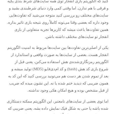
کنید که الگوریتم بازی انفجار توی همه سایت‌های شرط بندی یکیه
و فرقی با هم ندارن. اما وقتی کمی وارد دنیای شرطبندی بشید و
سایت‌های مختلف رو بررسی کنید متوجه می‌شید که تفاوت‌هایی
وجود داره که بعضی وقتا می‌تونه کاملاً روی نتیجه بازی تاثیر بذاره.
همین تفاوت‌ها باعث میشه که کاربرها تجربه متفاوتی از بازی
انفجار تو سایت‌های مختلف داشته باشن.
یکی از اصلی‌ترین تفاوت‌ها بین سایت‌ها مربوط به امنیت الگوریتم
انفجار هست. بعضی از سایت‌ها به صورت واقعی و استاندارد از
الگوریتم رمزنگاری‌شده‌ی هش استفاده می‌کنن، یعنی قبل از
شروع بازی کد هش (hash) و کد ام‌دی‌فایو (MD5) تولید میشه و
بعد از تموم شدن هر دست هم می‌تونید بررسی کنید که این کد به
همون ضریبی که دیدید ختم شده یا نه. این نشون میده که ضریب
از قبل مشخص بوده و هیچ امکان هکی وجود نداشته.
اما توی بعضی از سایت‌های نامعتبر، این الگوریتم ممکنه دستکاری
شده باشه یا حتی به شکل فیک نمایش داده بشه. یعنی ضریبی که