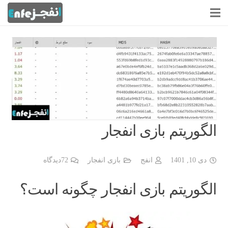
الگوریتم بازی انفجار
دی 10, 1401
انفج
بازی انفجار
72
دیدگاه
الگوریتم بازی انفجار چگونه است؟