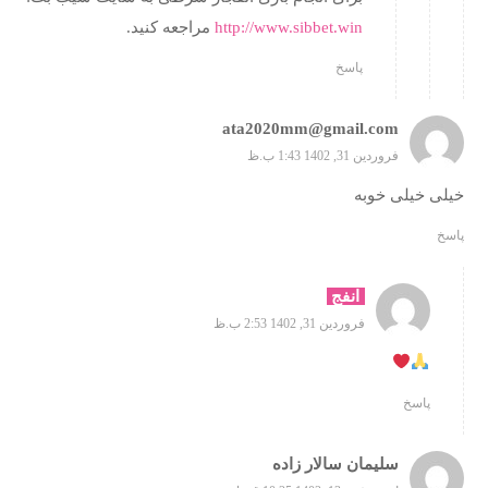
http://www.sibbet.win
مراجعه کنید.
پاسخ
ata2020mm@gmail.com
فروردین 31, 1402 1:43 ب.ظ
خیلی خیلی خوبه
پاسخ
انفج
فروردین 31, 1402 2:53 ب.ظ
پاسخ
سلیمان سالار زاده