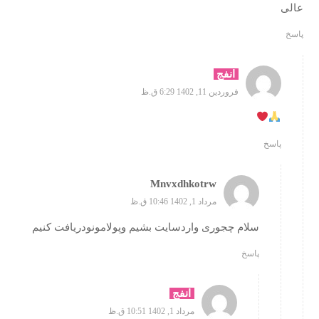
عالی
پاسخ
انفج
فروردین 11, 1402 6:29 ق.ظ
پاسخ
Mnvxdhkotrw
مرداد 1, 1402 10:46 ق.ظ
سلام چجوری واردسایت بشیم وپولامونودریافت کنیم
پاسخ
انفج
مرداد 1, 1402 10:51 ق.ظ