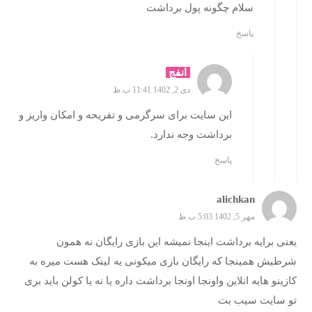
سلام چگونه پول برداشت
پاسخ
انفج
دی 2, 1402 11:41 ب.ظ
این سایت برای سرگرمی و تفریحه و امکان واریز و
برداشت وجه ندارد.
پاسخ
alichkan
مهر 5, 1402 5:03 ب.ظ
یعنی برایه برداشت اینجا نمیشه این بازی رایگان نه همون
شرطیش همینجا که رایگان بازی میکونی یه لینک هست میره به
کازینو هایه انلاین واونجا اونجا برداشت داره یا نه یا کولن باید بری
تو سایت سیب بت