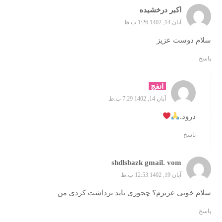
اکبر درخشیده
آبان 14, 1402 1:26 ب.ظ
سلام دوست عزیز
پاسخ
انفج
آبان 14, 1402 7:29 ب.ظ
درود.
پاسخ
shdlsbazk gmail. vom
آبان 19, 1402 12:53 ب.ظ
سلام خوبی عزیزم؟ چجوری باید برداشت کردی من
پاسخ