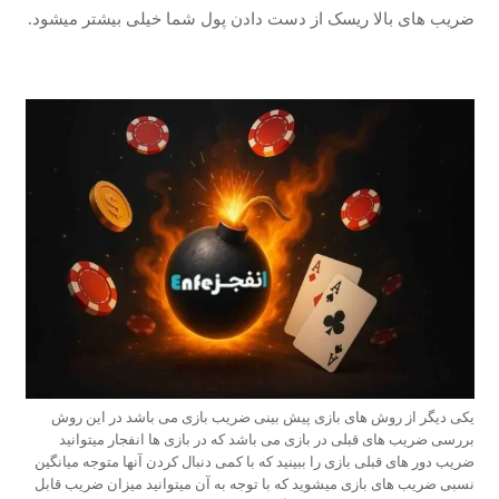
ضریب های بالا ریسک از دست دادن پول شما خیلی بیشتر میشود.
یکی دیگر از روش های بازی پیش بینی ضریب بازی می باشد در این روش
بررسی ضریب های قبلی در بازی می باشد که در بازی ها انفجار میتوانید
ضریب دور های قبلی بازی را ببینید که با کمی دنبال کردن آنها متوجه میانگین
نسبی ضریب های بازی میشوید که با توجه به آن میتوانید میزان ضریب قابل