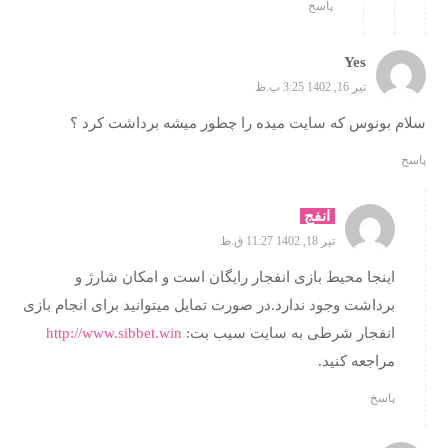
پاسخ
Yes
تیر 16, 1402 3:25 ب.ظ
سلام بونوس که سایت میده را چطور میشه برداشت کرد ؟
پاسخ
انفج
تیر 18, 1402 11:27 ق.ظ
اینجا محیط بازی انفجار رایگان است و امکان شارژ و
برداشت وجود ندارد.در صورت تمایل میتوانید برای انجام بازی
انفجار شرطی به سایت سیب بت:
http://www.sibbet.win
مراجعه کنید.
پاسخ