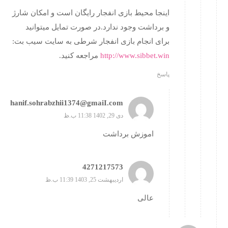
اینجا محیط بازی انفجار رایگان است و امکان شارژ
و برداشت وجود ندارد.در صورت تمایل میتوانید
برای انجام بازی انفجار شرطی به سایت سیب بت:
http://www.sibbet.win
مراجعه کنید.
پاسخ
hanif.sohrabzhii1374@gmaiI.com
دی 29, 1402 11:38 ب.ظ
اموزش برداشت
4271217573
اردیبهشت 25, 1403 11:39 ب.ظ
عالی