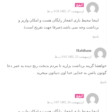
انفج
اردیبهشت 17, 1402 6:56 ب.ظ
اینجا محیط بازی انفجار رایگان هست و امکان واریز و
برداشت وجه نمی باشد.(صرفا جهت تفریح است)
پاسخ
Habibam
اردیبهشت 23, 1402 9:41 ب.ظ
خواهشا گزینه برداشت بزارید تا مردم بدبخت رنج دیده یه عمر دعا
گوتون باشن به خدایی خدا اون دنیاتون میخرید
پاسخ
انفج
اردیبهشت 24, 1402 5:07 ب.ظ
اینجا محیط بازی انفجار رایگان هست و امکان واریز و